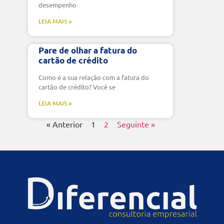
desempenho
LEIA MAIS »
Pare de olhar a fatura do
cartão de crédito
Como é a sua relação com a fatura do
cartão de crédito? Você se
LEIA MAIS »
« Anterior
1
2
Seguinte »