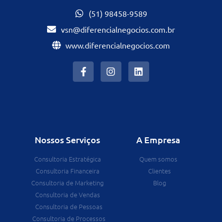
(51) 98458-9589
vsn@diferencialnegocios.com.br
www.diferencialnegocios.com
Nossos Serviços
A Empresa
Consultoria Estratégica
Quem somos
Consultoria Financeira
Clientes
Consultoria de Marketing
Blog
Consultoria de Vendas
Consultoria de Pessoas
Consultoria de Processos