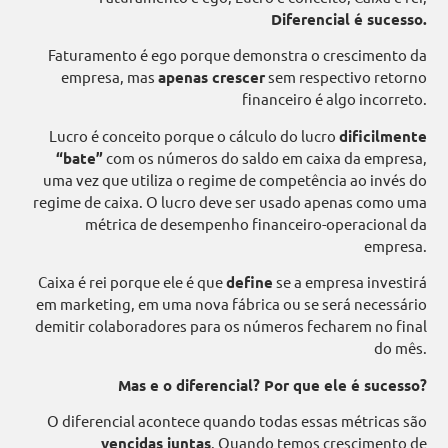
Diferencial é sucesso.
Faturamento é ego porque demonstra o crescimento da
empresa, mas
apenas crescer
sem respectivo retorno
financeiro é algo incorreto.
Lucro é conceito porque o cálculo do lucro
dificilmente
“bate”
com os números do saldo em caixa da empresa,
uma vez que utiliza o regime de competência ao invés do
regime de caixa. O lucro deve ser usado apenas como uma
métrica de desempenho financeiro-operacional da
empresa.
Caixa é rei porque ele é que
define
se a empresa investirá
em marketing, em uma nova fábrica ou se será necessário
demitir colaboradores para os números fecharem no final
do mês.
Mas e o diferencial? Por que ele é sucesso?
O diferencial acontece quando todas essas métricas são
vencidas juntas
. Quando temos crescimento de