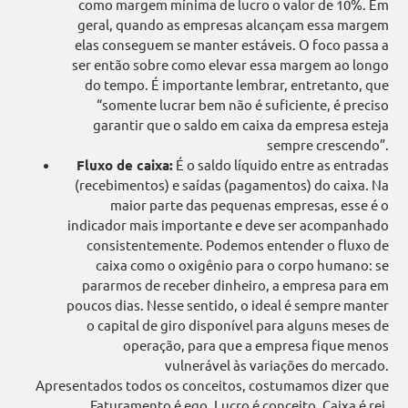
como margem mínima de lucro o valor de 10%. Em
geral, quando as empresas alcançam essa margem
elas conseguem se manter estáveis. O foco passa a
ser então sobre como elevar essa margem ao longo
do tempo. É importante lembrar, entretanto, que
“somente lucrar bem não é suficiente, é preciso
garantir que o saldo em caixa da empresa esteja
sempre crescendo”.
Fluxo de caixa:
É o saldo líquido entre as entradas
(recebimentos) e saídas (pagamentos) do caixa. Na
maior parte das pequenas empresas, esse é o
indicador mais importante e deve ser acompanhado
consistentemente. Podemos entender o fluxo de
caixa como o oxigênio para o corpo humano: se
pararmos de receber dinheiro, a empresa para em
poucos dias. Nesse sentido, o ideal é sempre manter
o capital de giro disponível para alguns meses de
operação, para que a empresa fique menos
vulnerável às variações do mercado.
Apresentados todos os conceitos, costumamos dizer que
Faturamento é ego, Lucro é conceito, Caixa é rei,