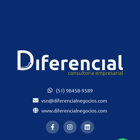
(51) 98458-9589
vsn@diferencialnegocios.com
www.diferencialnegocios.com