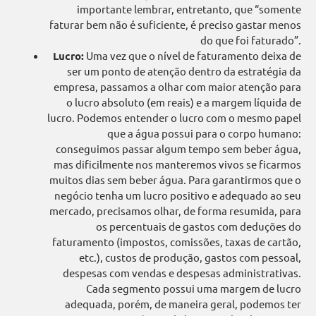
importante lembrar, entretanto, que “somente
faturar bem não é suficiente, é preciso gastar menos
do que foi faturado”.
Lucro:
Uma vez que o nível de faturamento deixa de
ser um ponto de atenção dentro da estratégia da
empresa, passamos a olhar com maior atenção para
o lucro absoluto (em reais) e a margem líquida de
lucro. Podemos entender o lucro com o mesmo papel
que a água possui para o corpo humano:
conseguimos passar algum tempo sem beber água,
mas dificilmente nos manteremos vivos se ficarmos
muitos dias sem beber água. Para garantirmos que o
negócio tenha um lucro positivo e adequado ao seu
mercado, precisamos olhar, de forma resumida, para
os percentuais de gastos com deduções do
faturamento (impostos, comissões, taxas de cartão,
etc.), custos de produção, gastos com pessoal,
despesas com vendas e despesas administrativas.
Cada segmento possui uma margem de lucro
adequada, porém, de maneira geral, podemos ter