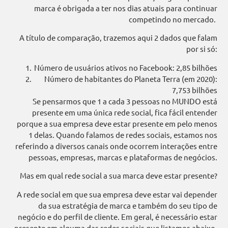
marca é obrigada a ter nos dias atuais para continuar
competindo no mercado.
A título de comparação, trazemos aqui 2 dados que falam
por si só:
Número de usuários ativos no Facebook: 2,85 bilhões
Número de habitantes do Planeta Terra (em 2020):
7,753 bilhões
Se pensarmos que 1 a cada 3 pessoas no MUNDO está
presente em uma única rede social, fica fácil entender
porque a sua empresa deve estar presente em pelo menos
1 delas. Quando falamos de redes sociais, estamos nos
referindo a diversos canais onde ocorrem interações entre
pessoas, empresas, marcas e plataformas de negócios.
Mas em qual rede social a sua marca deve estar presente?
A rede social em que sua empresa deve estar vai depender
da sua estratégia de marca e também do seu tipo de
negócio e do perfil de cliente. Em geral, é necessário estar
presente em alguma das redes sociais que listamos abaixo,