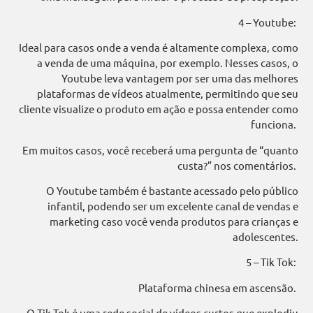
4 – Youtube:
Ideal para casos onde a venda é altamente complexa, como
a venda de uma máquina, por exemplo. Nesses casos, o
Youtube leva vantagem por ser uma das melhores
plataformas de vídeos atualmente, permitindo que seu
cliente visualize o produto em ação e possa entender como
funciona.
Em muitos casos, você receberá uma pergunta de “quanto
custa?” nos comentários.
O Youtube também é bastante acessado pelo público
infantil, podendo ser um excelente canal de vendas e
marketing caso você venda produtos para crianças e
adolescentes.
5 – Tik Tok:
Plataforma chinesa em ascensão.
O Tik Tok é uma rede social de vídeos curtos que explodiu