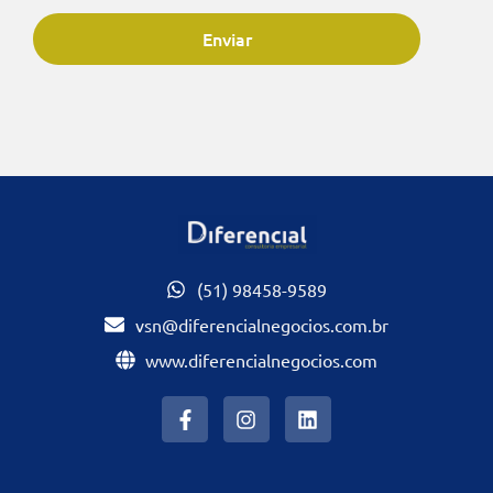
Enviar
(51) 98458-9589
vsn@diferencialnegocios.com.br
www.diferencialnegocios.com