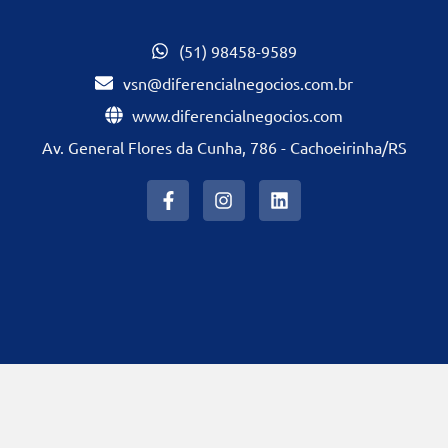
(51) 98458-9589
vsn@diferencialnegocios.com.br
www.diferencialnegocios.com
Av. General Flores da Cunha, 786 - Cachoeirinha/RS